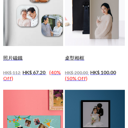
照片磁鐵
桌型相框
HK$ 67.20
(40%
HK$ 100.00
HK$ 112
HK$ 200.00
Off)
(50% Off)