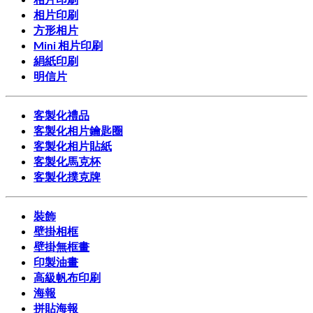
相片印刷
方形相片
Mini 相片印刷
絹紙印刷
明信片
客製化禮品
客製化相片鑰匙圈
客製化相片貼紙
客製化馬克杯
客製化撲克牌
裝飾
壁掛相框
壁掛無框畫
印製油畫
高級帆布印刷
海報
拼貼海報