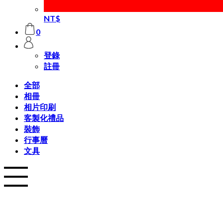
NT$
0
登錄
註冊
全部
相冊
相片印刷
客製化禮品
裝飾
行事曆
文具