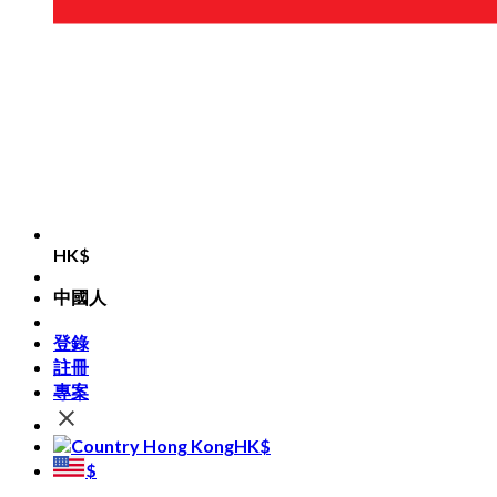
HK$
中國人
登錄
註冊
專案
HK$
$