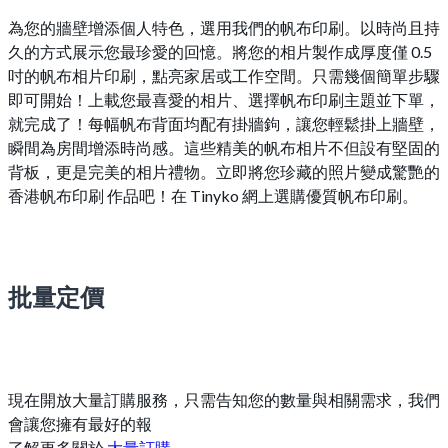
為您的牆壁增添個人特色，選用我們的帆布印刷。以時尚且持
久的方式展示您最珍愛的回憶。將您的相片製作成厚度僅 0.5
吋的帆布相片印刷，點亮家居或工作空間。只需幾個簡單步驟
即可開始！上載您最喜愛的相片、選擇帆布印刷主題並下單，
就完成了！每幅帆布背面均配有掛牆鉤，讓您輕鬆掛上牆壁，
瞬間為房間增添時尚感。這些精美的帆布相片不但設有堅固的
背板，更是完美的相片禮物。立即將您珍藏的照片變成驚艷的
香港帆布印刷 作品吧！在 Tinyko 網上選購優質帆布印刷。
批量定價
現在開放大量訂購服務，只需告知您的數量與相關需求，我們
會讓您擁有最好的報
了解更多關於
大量訂購