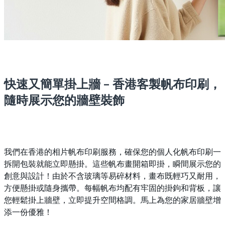
快速又簡單掛上牆 – 香港客製帆布印刷，
隨時展示您的牆壁裝飾
我們在香港的相片帆布印刷服務，確保您的個人化帆布印刷一
拆開包裝就能立即懸掛。這些帆布畫開箱即掛，瞬間展示您的
創意與設計！由於不含玻璃等易碎材料，畫布既輕巧又耐用，
方便懸掛或隨身攜帶。每幅帆布均配有牢固的掛鉤和背板，讓
您輕鬆掛上牆壁，立即提升空間格調。馬上為您的家居牆壁增
添一份優雅！