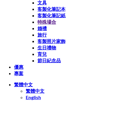
文具
客製化筆記本
客製化筆記紙
特殊場合
婚禮
旅行
客製照片家飾
生日禮物
育兒
節日紀念品
優惠
專案
繁體中文
繁體中文
English