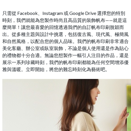
只需從 Facebook、Instagram 或 Google Drive 選擇您的特別
時刻，我們就能為您製作時尚且高品質的裝飾帆布——就是這
麼簡單！讓您最喜愛的回憶透過我們的自訂帆布印刷脫穎而
出。從多種主題與設計中挑選，包括復古風、現代風、極簡風
和自然風格，以配合您的個人品味。我們的帆布印刷非常適合
美化客廳、辦公室或臥室裝飾，不論是個人使用還是作為貼心
的禮物都十分合適。無論您想製作一幅引人注目的作品，還是
展示一系列珍藏時刻，我們的帆布印刷都能為任何空間增添優
雅與溫暖。立即開始，將您的難忘時刻化為藝術吧。