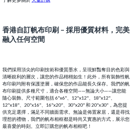
香港自訂帆布印刷 – 採用優質材料，完美
融入任何空間
我們採用頂尖的印刷技術和優質墨水，呈現鮮豔奪目的色彩與
清晰銳利的層次，讓您的作品栩栩如生！此外，所有裝飾性帆
布印刷均附有保護塗層，確保您的作品能長久保存。我們的帆
布印刷提供多種尺寸，適合各種空間——無論大小——讓您能
隨心裝飾。尺寸範圍包括 6"x6"、12"x12"、18"x12"、
12"x18"、20"x16"、16"x20"、30"x20" 和 20"x30"，為您提
供充足選擇，滿足不同牆面需求。無論是佈置家居，還是尋找
理想的禮物，我們的帆布相框都是時尚又實惠的方式，展示您
最喜愛的時刻。立即訂購您的帆布相框吧！