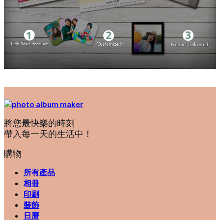
將您最快樂的時刻
帶入每一天的生活中！
購物
所有產品
相冊
印刷
裝飾
日曆