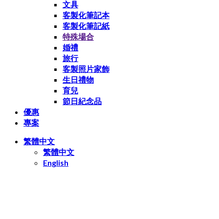
文具
客製化筆記本
客製化筆記紙
特殊場合
婚禮
旅行
客製照片家飾
生日禮物
育兒
節日紀念品
優惠
專案
繁體中文
繁體中文
English