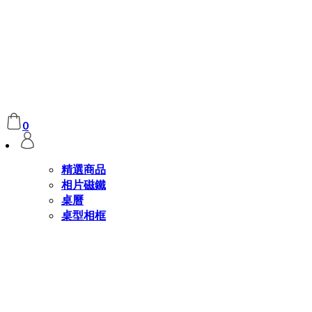
0
精選商品
相片磁鐵
桌曆
桌型相框