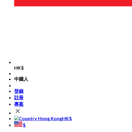
HK$
中國人
登錄
註冊
專案
HK$
$