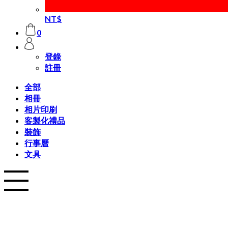
NT$
0
登錄
註冊
全部
相冊
相片印刷
客製化禮品
裝飾
行事曆
文具