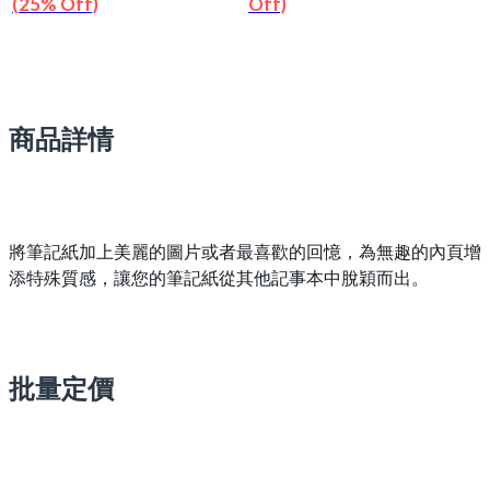
(25% Off)
Off)
商品詳情
將筆記紙加上美麗的圖片或者最喜歡的回憶，為無趣的內頁增
添特殊質感，讓您的筆記紙從其他記事本中脫穎而出。
批量定價