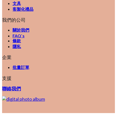
文具
客製化禮品
我們的公司
關於我們
FAQ`s
條款
隱私
企業
批量訂單
支援
聯絡我們