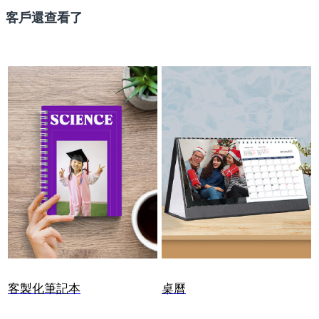
客戶還查看了
客製化筆記本
桌曆