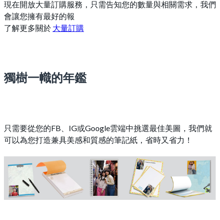
現在開放大量訂購服務，只需告知您的數量與相關需求，我們
會讓您擁有最好的報
了解更多關於
大量訂購
獨樹一幟的年鑑
只需要從您的FB、IG或Google雲端中挑選最佳美圖，我們就
可以為您打造兼具美感和質感的筆記紙，省時又省力！