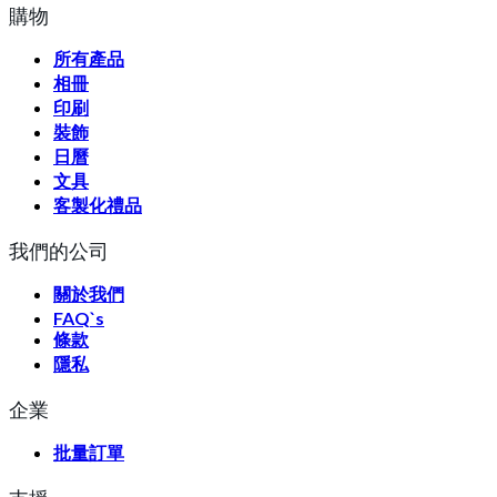
購物
所有產品
相冊
印刷
裝飾
日曆
文具
客製化禮品
我們的公司
關於我們
FAQ`s
條款
隱私
企業
批量訂單