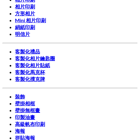
相片印刷
方形相片
Mini 相片印刷
絹紙印刷
明信片
客製化禮品
客製化相片鑰匙圈
客製化相片貼紙
客製化馬克杯
客製化撲克牌
裝飾
壁掛相框
壁掛無框畫
印製油畫
高級帆布印刷
海報
拼貼海報