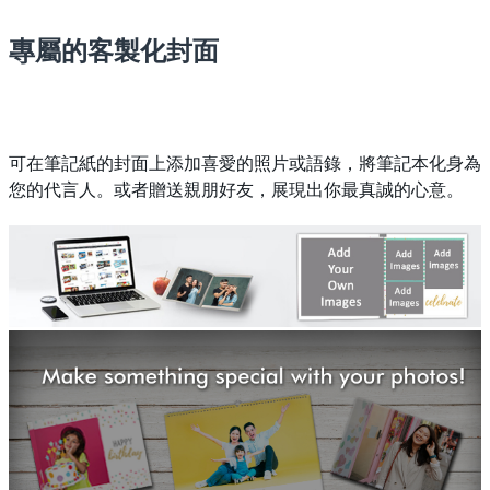
專屬的客製化封面
可在筆記紙的封面上添加喜愛的照片或語錄，將筆記本化身為
您的代言人。或者贈送親朋好友，展現出你最真誠的心意。