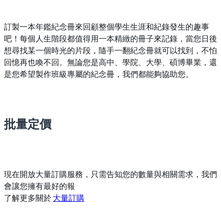
訂製一本年鑑紀念冊來回顧整個學生生涯和紀錄發生的趣事
吧！每個人生階段都值得用一本精緻的冊子來記錄，當您日後
想尋找某一個時光的片段，隨手一翻紀念冊就可以找到，不怕
回憶再也喚不回。無論您是高中、學院、大學、碩博畢業，還
是您希望製作班級專屬的紀念冊，我們都能夠協助您。
批量定價
現在開放大量訂購服務，只需告知您的數量與相關需求，我們
會讓您擁有最好的報
了解更多關於
大量訂購