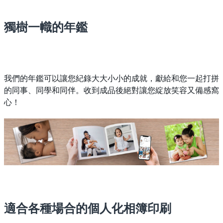
獨樹一幟的年鑑
我們的年鑑可以讓您紀錄大大小小的成就，獻給和您一起打拼
的同事、同學和同伴。收到成品後絕對讓您綻放笑容又備感窩
心！
適合各種場合的個人化相簿印刷