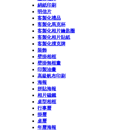
絹紙印刷
明信片
客製化禮品
客製化馬克杯
客製化相片鑰匙圈
客製化相片貼紙
客製化撲克牌
裝飾
壁掛相框
壁掛無框畫
印製油畫
高級帆布印刷
海報
拼貼海報
相片磁鐵
桌型相框
行事曆
掛曆
桌曆
年曆海報