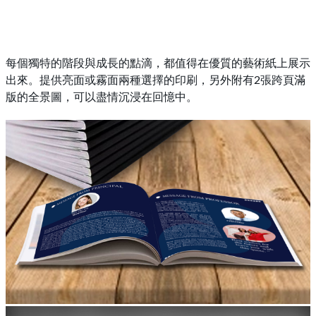
每個獨特的階段與成長的點滴，都值得在優質的藝術紙上展示
出來。提供亮面或霧面兩種選擇的印刷，另外附有2張跨頁滿
版的全景圖，可以盡情沉浸在回憶中。