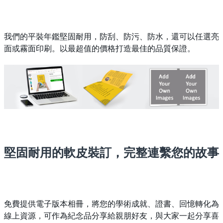
我們的平裝年鑑堅固耐用，防刮、防污、防水，還可以任選亮
面或霧面印刷。以最超值的價格打造最佳的品質保證。
堅固耐用的軟皮裝訂，完整連繫您的故事
免費提供電子版本相冊，將您的學術成就、證書、回憶轉化為
線上資源，可作為紀念品分享給親朋好友，與大家一起分享喜