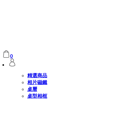
0
精選商品
相片磁鐵
桌曆
桌型相框