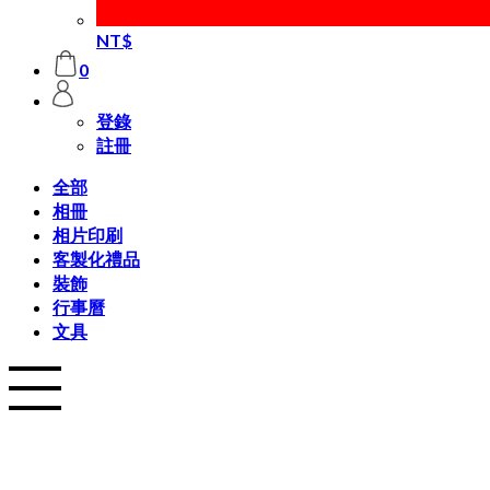
NT$
0
登錄
註冊
全部
相冊
相片印刷
客製化禮品
裝飾
行事曆
文具