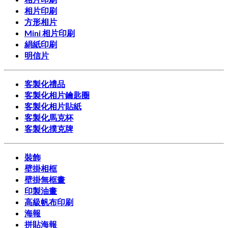
相片印刷
方形相片
Mini 相片印刷
絹紙印刷
明信片
客製化禮品
客製化相片鑰匙圈
客製化相片貼紙
客製化馬克杯
客製化撲克牌
裝飾
壁掛相框
壁掛無框畫
印製油畫
高級帆布印刷
海報
拼貼海報