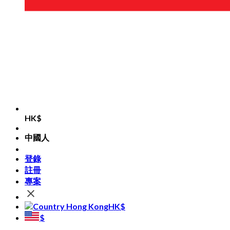
HK$
中國人
登錄
註冊
專案
HK$
$