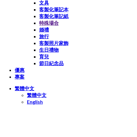
文具
客製化筆記本
客製化筆記紙
特殊場合
婚禮
旅行
客製照片家飾
生日禮物
育兒
節日紀念品
優惠
專案
繁體中文
繁體中文
English